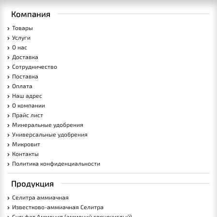
Компания
Товары
Услуги
О нас
Доставка
Сотрудничество
Поставка
Оплата
Наш адрес
О компании
Прайс лист
Минеральные удобрения
Универсальные удобрения
Микровит
Контакты
Политика конфиденциальности
Продукция
Селитра аммиачная
Известково-аммиачная Селитра
Сульфат Аммония (аммоний сернокислый)