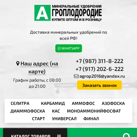
Доставка минеральных удобрений по
всей РФ!
WHATSAPP
+7 (987) 311-8-222
Наш адрес (на
+7 (917) 202-6-222
карте)
agrop2016@yandex.ru
График работы, с 08:00
Заказать звонок
до 21:00
СЕЛИТРА
КАРБАМИД
АММОФОС
АЗОФОСКА
ДИАММОФОСКА
КАС
МОНОАММОНИЙФОСФАТ
СТАРТ
УНИВЕРСАЛ
ФИНАЛ
КАТАЛОГ ТОВАРОВ