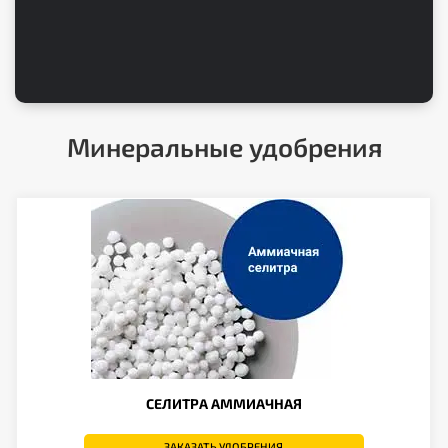
ить заявку
Минеральные удобрения
СЕЛИТРА АММИАЧНАЯ
ЗАКАЗАТЬ УДОБРЕНИЯ